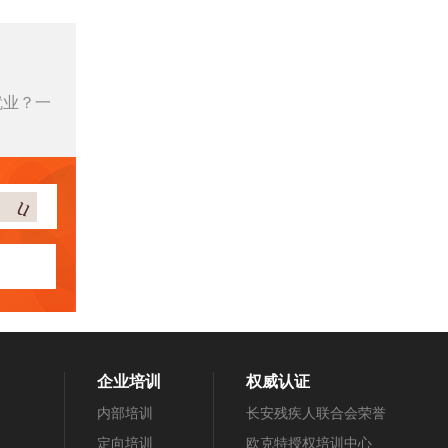
就业？一
企业培训
权威认证
内部培训
长安残疾人联合会荣誉
定向培训
欧克特授权培训中心