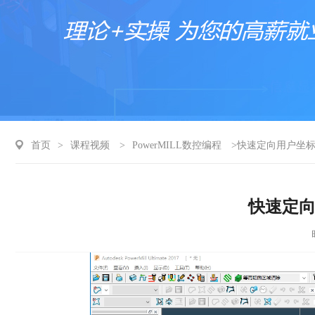
首页
>
课程视频
>
PowerMILL数控编程
>快速定向用户坐
快速定