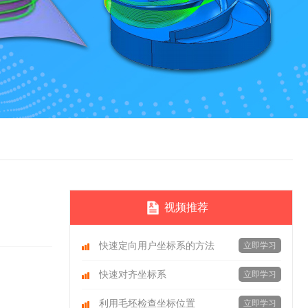
视频推荐
快速定向用户坐标系的方法
立即学习
快速对齐坐标系
立即学习
利用毛坯检查坐标位置
立即学习