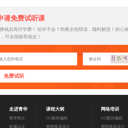
申请免费试听课
挣钱后再付学费！ 怕学不会？助教全程陪读，随时解惑！担心
习，可全国推荐就业！
免费试听
走进青华
课程大纲
网络培训
青华简介
UG数控编程
UG数控编程
权威认证
塑胶模具设计
塑胶模具设计