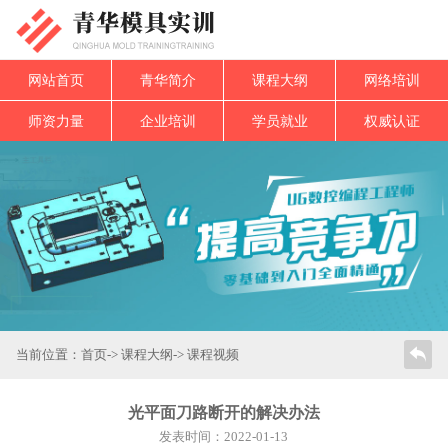
网站首页
青华简介
课程大纲
网络培训
师资力量
企业培训
学员就业
权威认证
当前位置：
首页
->
课程大纲
-> 课程视频
光平面刀路断开的解决办法
发表时间：2022-01-13