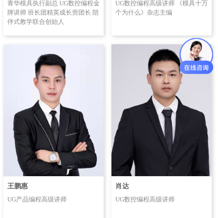
青华模具执行副总 UG数控编程金
UG数控编程高级讲师 《模具十万
牌讲师 班长团精英成长营团长 陪
个为什么》杂志主编
伴式教学联合创始人
王鹏惠
肖达
UG产品编程高级讲师
UG数控编程高级讲师