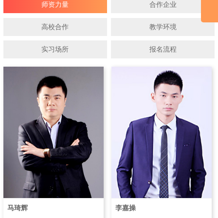
师资力量
合作企业
高校合作
教学环境
实习场所
报名流程
马琦辉
李嘉操