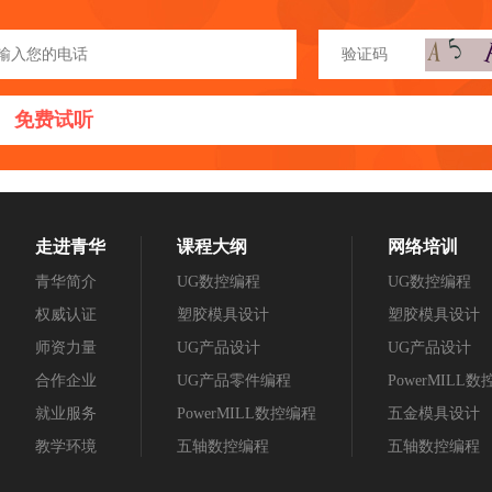
免费试听
走进青华
课程大纲
网络培训
青华简介
UG数控编程
UG数控编程
权威认证
塑胶模具设计
塑胶模具设计
师资力量
UG产品设计
UG产品设计
合作企业
UG产品零件编程
PowerMILL
就业服务
PowerMILL数控编程
五金模具设计
教学环境
五轴数控编程
五轴数控编程