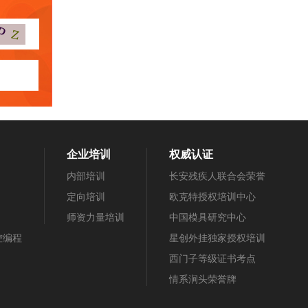
企业培训
权威认证
内部培训
长安残疾人联合会荣誉
定向培训
欧克特授权培训中心
师资力量培训
中国模具研究中心
数控编程
星创外挂独家授权培训
西门子等级证书考点
情系涧头荣誉牌