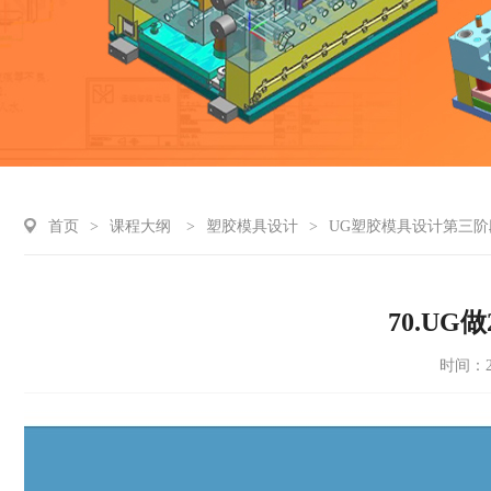
首页
>
课程大纲
>
塑胶模具设计
>
UG塑胶模具设计第三阶
70.U
时间：20