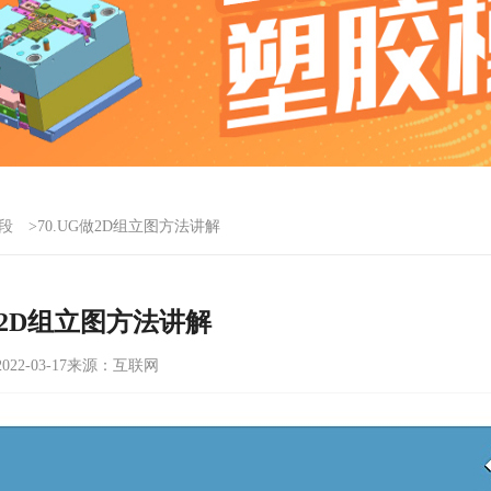
段
>70.UG做2D组立图方法讲解
G做2D组立图方法讲解
22-03-17
来源：互联网