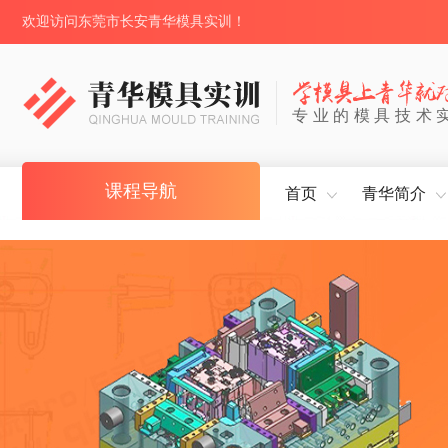
欢迎访问东莞市长安青华模具实训！
专业的模具技术
课程导航
首页
青华简介