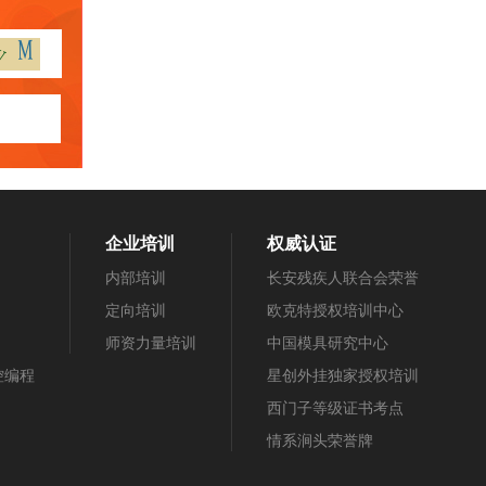
企业培训
权威认证
内部培训
长安残疾人联合会荣誉
定向培训
欧克特授权培训中心
师资力量培训
中国模具研究中心
数控编程
星创外挂独家授权培训
西门子等级证书考点
情系涧头荣誉牌