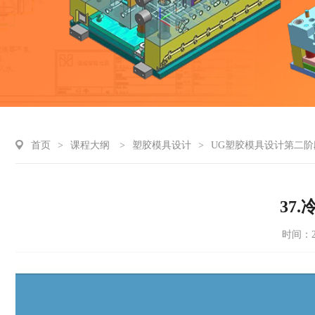
首页
>
课程大纲
>
塑胶模具设计
>
UG塑胶模具设计第二阶
37
时间：20