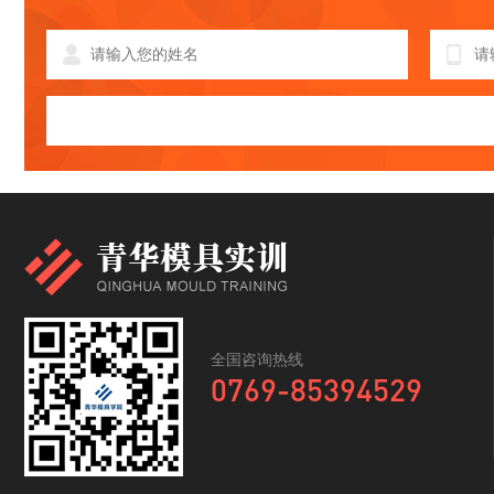
全国咨询热线
0769-85394529