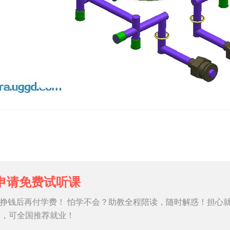
申请免费试听课
挣钱后再付学费！ 怕学不会？助教全程陪读，随时解惑！担心
习，可全国推荐就业！