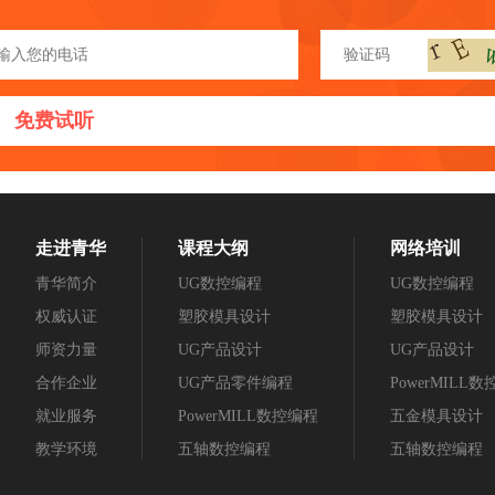
免费试听
走进青华
课程大纲
网络培训
青华简介
UG数控编程
UG数控编程
权威认证
塑胶模具设计
塑胶模具设计
师资力量
UG产品设计
UG产品设计
合作企业
UG产品零件编程
PowerMILL
就业服务
PowerMILL数控编程
五金模具设计
教学环境
五轴数控编程
五轴数控编程