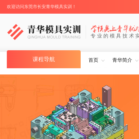
欢迎访问东莞市长安青华模具实训！
专业的模具技术
课程导航
首页
青华简介